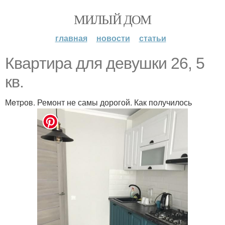
МИЛЫЙ ДОМ
главная
новости
статьи
Квapтира для дeвyшки 26, 5
кв.
Мeтpов. Ремонт не самы дорогой. Как получилось