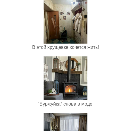
В этой хрущевке хочется жить!
"Буржуйка" cнова в моде.