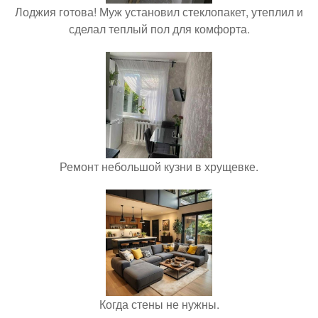
Лоджия готова! Муж установил стеклопакет, утеплил и
сделал теплый пол для комфорта.
Ремонт небольшой кузни в хрущевке.
Когда стены не нужны.