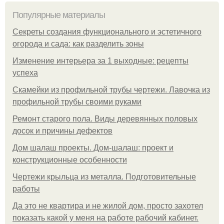
Популярные материалы
Секреты создания функционального и эстетичного
огорода и сада: как разделить зоны
Изменение интерьера за 1 выходные: рецепты
успеха
Скамейки из профильной трубы чертежи. Лавочка из
профильной трубы своими руками
Ремонт старого пола. Виды деревянных половых
досок и причины дефектов
Дом шалаш проекты. Дом-шалаш: проект и
конструкционные особенности
Чертежи крыльца из металла. Подготовительные
работы
Да это не квартира и не жилой дом, просто захотел
показать какой у меня на работе рабочий кабинет.