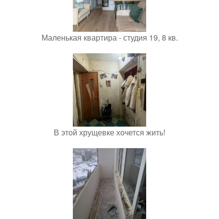
Маленькая квартира - студия 19, 8 кв.
В этой хрущевке хочется жить!