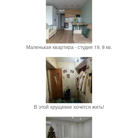
Маленькая квартира - студия 19, 8 кв.
В этой хрущевке хочется жить!