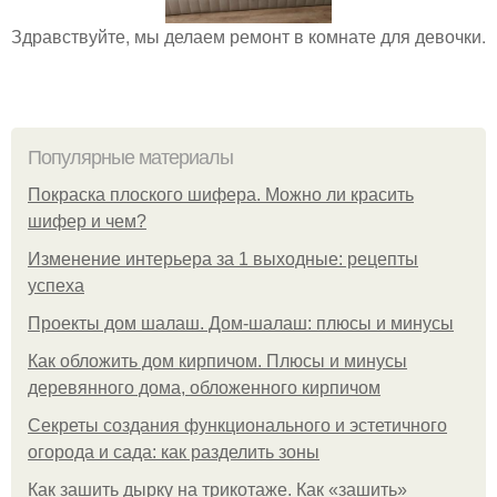
Здравствуйте, мы делаем ремонт в комнате для девочки.
Популярные материалы
Покраска плоского шифера. Можно ли красить
шифер и чем?
Изменение интерьера за 1 выходные: рецепты
успеха
Проекты дом шалаш. Дом-шалаш: плюсы и минусы
Как обложить дом кирпичом. Плюсы и минусы
деревянного дома, обложенного кирпичом
Секреты создания функционального и эстетичного
огорода и сада: как разделить зоны
Как зашить дырку на трикотаже. Как «зашить»