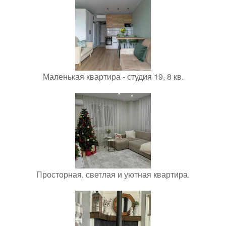
Маленькая квартира - студия 19, 8 кв.
Просторная, светлая и уютная квартира.