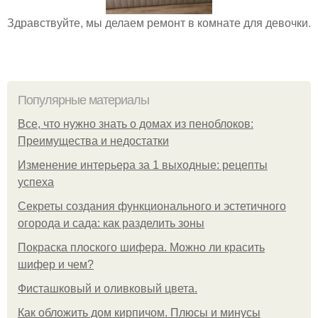
Здравствуйте, мы делаем ремонт в комнате для девочки.
Популярные материалы
Все, что нужно знать о домах из пеноблоков:
Преимущества и недостатки
Изменение интерьера за 1 выходные: рецепты
успеха
Секреты создания функционального и эстетичного
огорода и сада: как разделить зоны
Покраска плоского шифера. Можно ли красить
шифер и чем?
Фисташковый и оливковый цвета.
Как обложить дом кирпичом. Плюсы и минусы