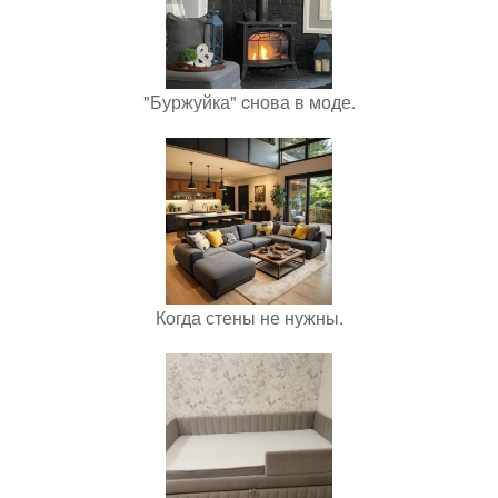
"Буржуйка" cнова в моде.
Когда стены не нужны.