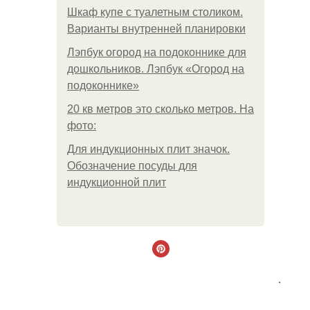
Шкаф купе с туалетным столиком.
Варианты внутренней планировки
Лэпбук огород на подоконнике для
дошкольников. Лэпбук «Огород на
подоконнике»
20 кв метров это сколько метров. На
фото:
Для индукционных плит значок.
Обозначение посуды для
индукционной плит
.