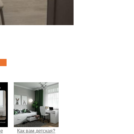
не
Как вам детская?