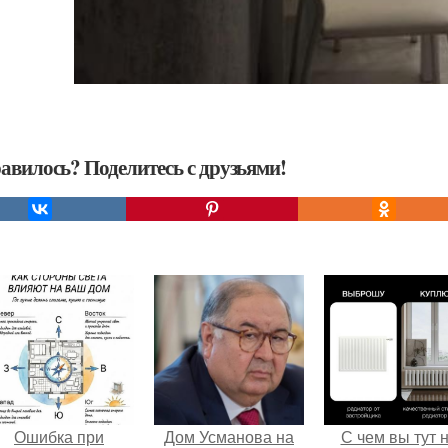
авилось? Поделитесь с друзьями!
Ошибка при
Дом Усманова на
С чем вы тут 