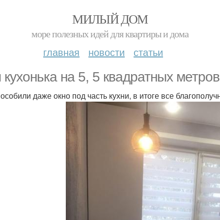
МИЛЫЙ ДОМ
море полезных идей для квартиры и дома
главная
новости
статьи
 кухонька на 5, 5 квадратных метров
особили даже окно под часть кухни, в итоге все благополуч