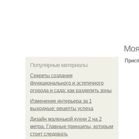
Моя
Присп
Популярные материалы
Секреты создания
функционального и эстетичного
огорода и сада: как разделить зоны
Изменение интерьера за 1
выходные: рецепты успеха
Дизайн маленькой кухни 2 на 2
метра. Главные принципы, которым
стоит следовать