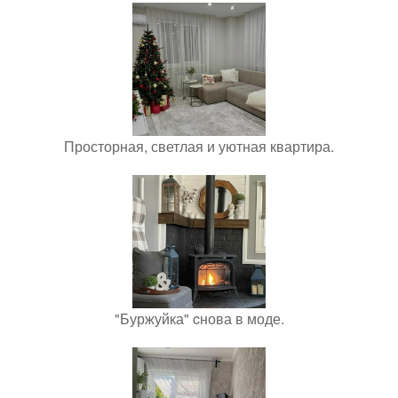
Просторная, светлая и уютная квартира.
"Буржуйка" cнова в моде.