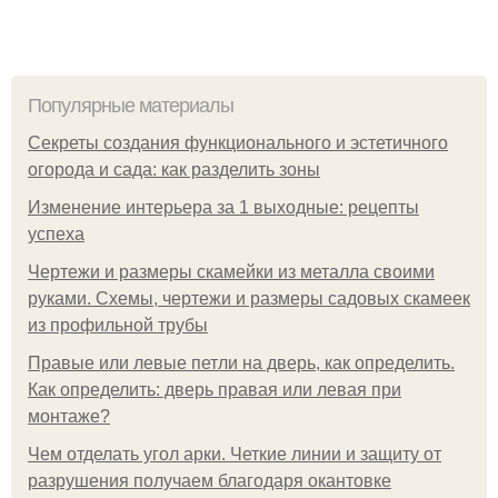
Популярные материалы
Секреты создания функционального и эстетичного
огорода и сада: как разделить зоны
Изменение интерьера за 1 выходные: рецепты
успеха
Чертежи и размеры скамейки из металла своими
руками. Схемы, чертежи и размеры садовых скамеек
из профильной трубы
Правые или левые петли на дверь, как определить.
Как определить: дверь правая или левая при
монтаже?
Чем отделать угол арки. Четкие линии и защиту от
разрушения получаем благодаря окантовке