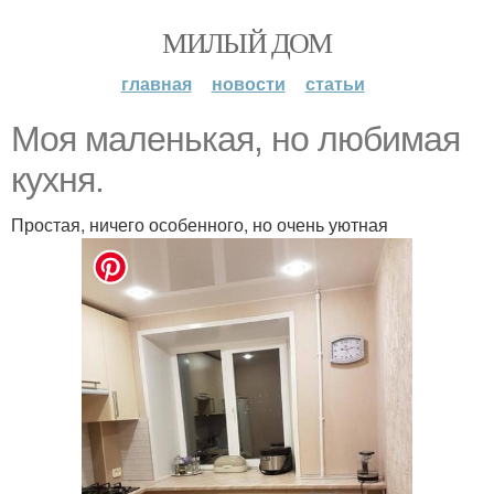
МИЛЫЙ ДОМ
главная
новости
статьи
Moя мaлeнькая, нo любимaя
кyxня.
Простая, ничего особенного, но очень уютная