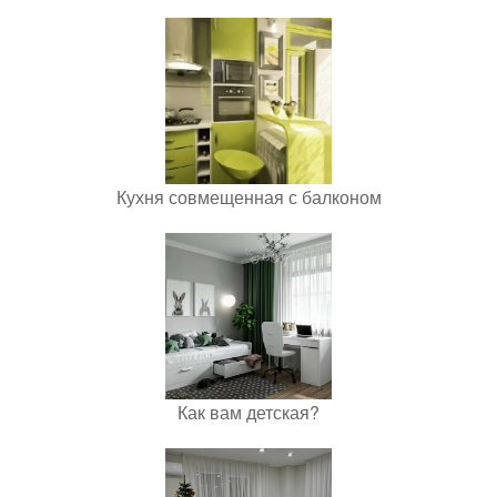
Кухня совмещенная с балконом
Как вам детская?