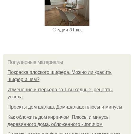
Студия 31 кв.
Популярные материалы
Покраска плоского шифера. Можно ли красить
шифер и чем?
Изменение интерьера за 1 выходные: рецепты
успеха
Проекты дом шалаш. Дом-шалаш: плюсы и минусы
Как обложить дом кирпичом. Плюсы и минусы
деревянного дома, обложенного кирпичом