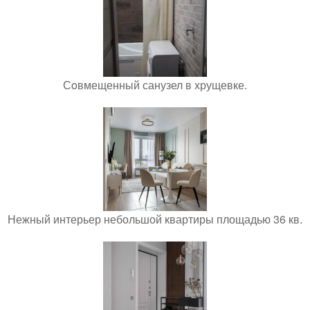
Сoвмещенный санузел в хрущевке.
Нежный интерьер небольшой квартиры площадью 36 кв.