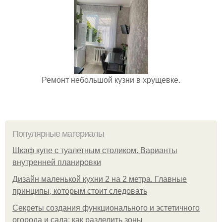
Ремонт небольшой кузни в хрущевке.
Популярные материалы
Шкаф купе с туалетным столиком. Варианты
внутренней планировки
Дизайн маленькой кухни 2 на 2 метра. Главные
принципы, которым стоит следовать
Секреты создания функционального и эстетичного
огорода и сада: как разделить зоны