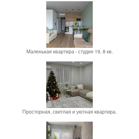
Маленькая квартира - студия 19, 8 кв.
Просторная, светлая и уютная квартира.