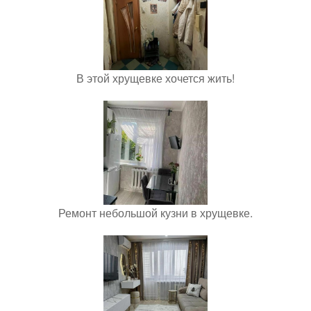
В этой хрущевке хочется жить!
Ремонт небольшой кузни в хрущевке.