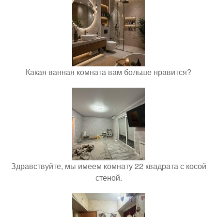
Какая ванная комната вам больше нравится?
Здравствуйте, мы имеем комнату 22 квадрата с косой
стеной.