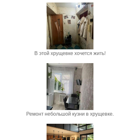
В этой хрущевке хочется жить!
Ремонт небольшой кузни в хрущевке.