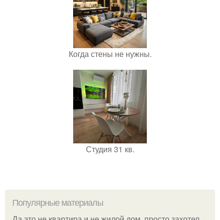
Когда стены не нужны.
Студия 31 кв.
Популярные материалы
Да это не квартира и не жилой дом, просто захотел