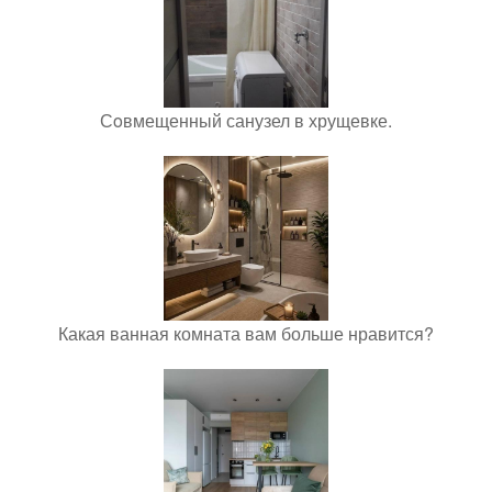
Сoвмещенный санузел в хрущевке.
Какая ванная комната вам больше нравится?