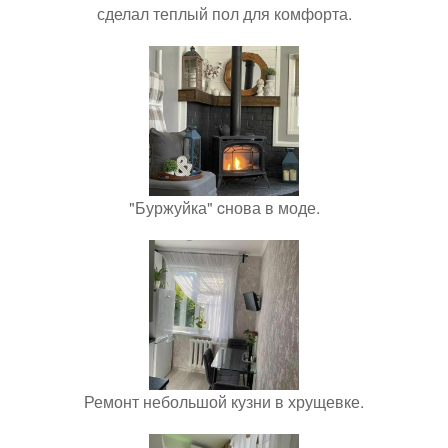
сделал теплый пол для комфорта.
"Буржуйка" cнова в моде.
Ремонт небольшой кузни в хрущевке.