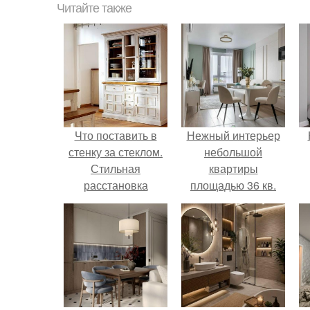
Читайте также
Что поставить в
Нежный интерьер
стенку за стеклом.
небольшой
Стильная
квартиры
расстановка
площадью 36 кв.
посуды в серванте