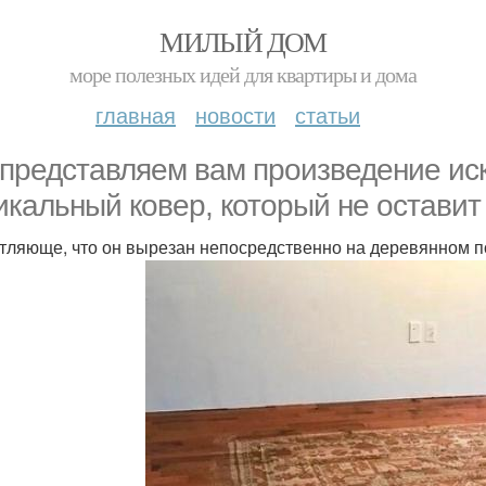
МИЛЫЙ ДОМ
море полезных идей для квартиры и дома
главная
новости
статьи
представляем вам произведение ис
никальный ковер, который не остави
тляюще, что он вырезан непосредственно на деревянном п