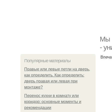
Мы 
- у
Впеча
Популярные материалы
Правые или левые петли на дверь,
как определить. Как определить:
дверь правая или левая при
монтаже?
Перенос кухни в комнату или
коридор: основные моменты и
рекомендации