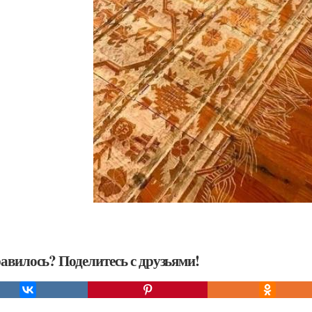
авилось? Поделитесь с друзьями!