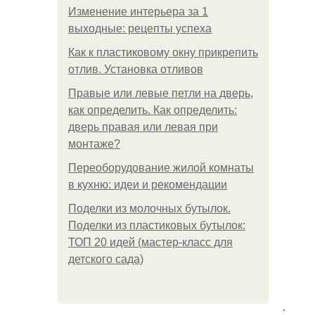
Изменение интерьера за 1
выходные: рецепты успеха
Как к пластиковому окну прикрепить
отлив. Установка отливов
Правые или левые петли на дверь,
как определить. Как определить:
дверь правая или левая при
монтаже?
Переоборудование жилой комнаты
в кухню: идеи и рекомендации
Поделки из молочных бутылок.
Поделки из пластиковых бутылок:
ТОП 20 идей (мастер-класс для
детского сада)
.