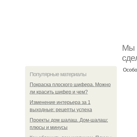
Мы 
сде
Особо
Популярные материалы
Покраска плоского шифера. Можно
ли красить шифер и чем?
Изменение интерьера за 1
выходные: рецепты успеха
Проекты дом шалаш. Дом-шалаш:
плюсы и минусы