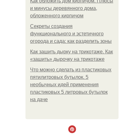
Как обложить дом кирпичом. Плюсы
и минусы деревянного дома,
обложенного кирпичом
Секреты создания
функционального и эстетичного
огорода и сада: как разделить зоны
Как зашить дырку на трикотаже. Как
«зашить» дырочку на трикотаже
Что можно сделать из пластиковых
пятилитровых бутылок. 5
необычных идей применения
пластиковых 5 литровых бутылок
на даче