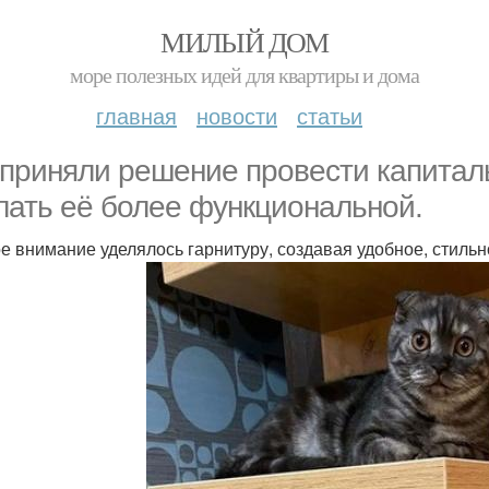
МИЛЫЙ ДОМ
море полезных идей для квартиры и дома
главная
новости
статьи
приняли решение провести капиталь
лать её более функциональной.
е внимание уделялось гарнитуру, создавая удобное, стиль