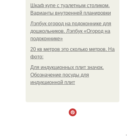
Шкаф купе с туалетным столиком.
Варианты внутренней планировки
Лэпбук огород на подоконнике для
дошкольников. Лэпбук «Огород на
подоконнике»
20 кв метров это сколько метров. На
фото:
Для индукционных плит значок.
Обозначение посуды для
индукционной плит
.