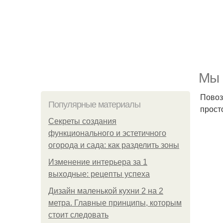
Мы 
Повоз
Популярные материалы
прост
Секреты создания
функционального и эстетичного
огорода и сада: как разделить зоны
Изменение интерьера за 1
выходные: рецепты успеха
Дизайн маленькой кухни 2 на 2
метра. Главные принципы, которым
стоит следовать