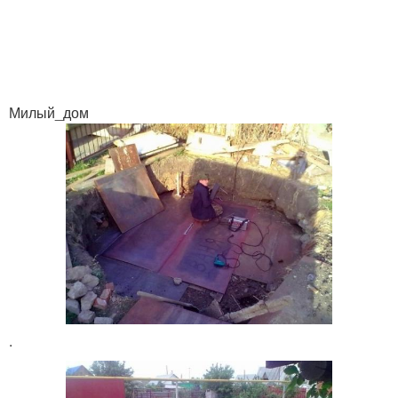
Милый_дом
.