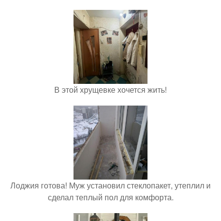
В этой хрущевке хочется жить!
Лоджия готова! Муж установил стеклопакет, утеплил и
сделал теплый пол для комфорта.