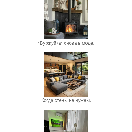
"Буржуйка" cнова в моде.
Когда стены не нужны.