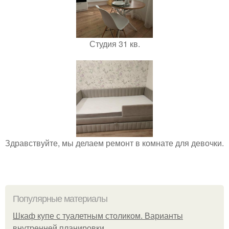
Студия 31 кв.
Здравствуйте, мы делаем ремонт в комнате для девочки.
Популярные материалы
Шкаф купе с туалетным столиком. Варианты
внутренней планировки