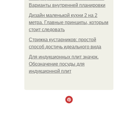
Варианты внутренней планировки
Дизайн маленькой кухни 2 на 2
метра. Главные принципы, которым
стоит следовать
Стрижка кустарников: простой
способ достичь идеального вида
Для индукционных плит значок.
Обозначение посуды для
индукционной плит
.