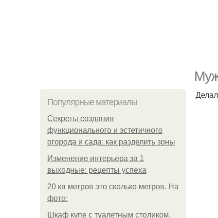
Мyж
Делал
Популярные материалы
Секреты создания
функционального и эстетичного
огорода и сада: как разделить зоны
Изменение интерьера за 1
выходные: рецепты успеха
20 кв метров это сколько метров. На
фото:
Шкаф купе с туалетным столиком.