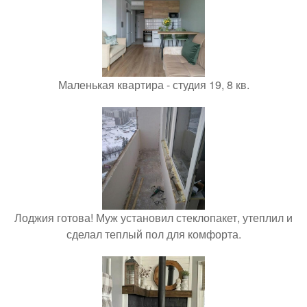
Маленькая квартира - студия 19, 8 кв.
Лоджия готова! Муж установил стеклопакет, утеплил и
сделал теплый пол для комфорта.