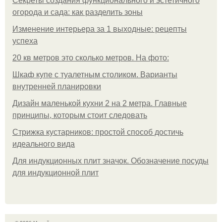
Секреты создания функционального и эстетичного
огорода и сада: как разделить зоны
Изменение интерьера за 1 выходные: рецепты
успеха
20 кв метров это сколько метров. На фото:
Шкаф купе с туалетным столиком. Варианты
внутренней планировки
Дизайн маленькой кухни 2 на 2 метра. Главные
принципы, которым стоит следовать
Стрижка кустарников: простой способ достичь
идеального вида
Для индукционных плит значок. Обозначение посуды
для индукционной плит