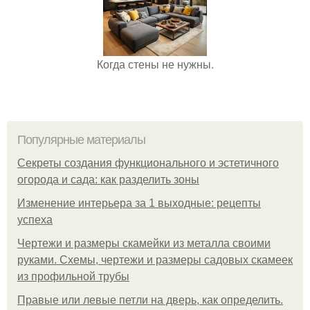
Когда стены не нужны.
Популярные материалы
Секреты создания функционального и эстетичного
огорода и сада: как разделить зоны
Изменение интерьера за 1 выходные: рецепты
успеха
Чертежи и размеры скамейки из металла своими
руками. Схемы, чертежи и размеры садовых скамеек
из профильной трубы
Правые или левые петли на дверь, как определить.