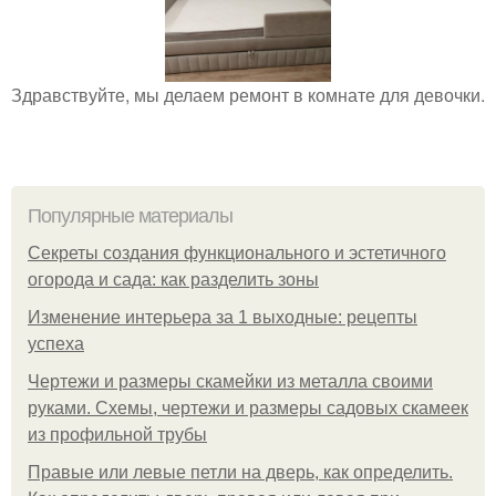
Здравствуйте, мы делаем ремонт в комнате для девочки.
Популярные материалы
Секреты создания функционального и эстетичного
огорода и сада: как разделить зоны
Изменение интерьера за 1 выходные: рецепты
успеха
Чертежи и размеры скамейки из металла своими
руками. Схемы, чертежи и размеры садовых скамеек
из профильной трубы
Правые или левые петли на дверь, как определить.