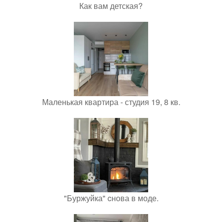
Как вам детская?
Маленькая квартира - студия 19, 8 кв.
"Буржуйка" cнова в моде.