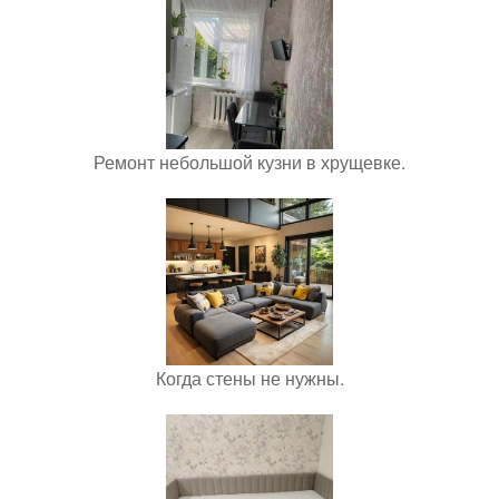
Ремонт небольшой кузни в хрущевке.
Когда стены не нужны.