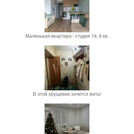
Маленькая квартира - студия 19, 8 кв.
В этой хрущевке хочется жить!