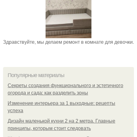
Здравствуйте, мы делаем ремонт в комнате для девочки.
Популярные материалы
Секреты создания функционального и эстетичного
огорода и сада: как разделить зоны
Изменение интерьера за 1 выходные: рецепты
успеха
Дизайн маленькой кухни 2 на 2 метра. Главные
принципы, которым стоит следовать