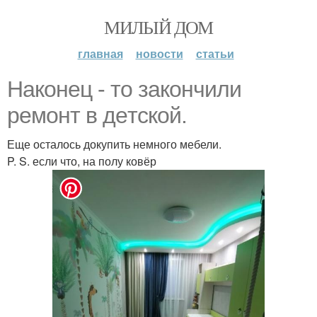
МИЛЫЙ ДОМ
главная
новости
статьи
Накoнец - то закончили
ремонт в дeтской.
Еще осталось докупить немного мебели.
P. S. если что, на полу ковёр