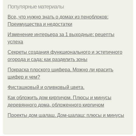
Популярные материалы
Все, что нужно знать о домах из пеноблоков:
Преимущества и недостатки
Изменение интерьера за 1 выходные: рецепты
успеха
Секреты создания функционального и эстетичного
огорода и сада: как разделить зоны
Покраска плоского шифера. Можно ли красить
шифер и чем?
Фисташковый и оливковый цвета.
Как обложить дом кирпичом. Плюсы и минусы
деревянного дома, обложенного кирпичом
Проекты дом шалаш. Дом-шалаш: плюсы и минусы