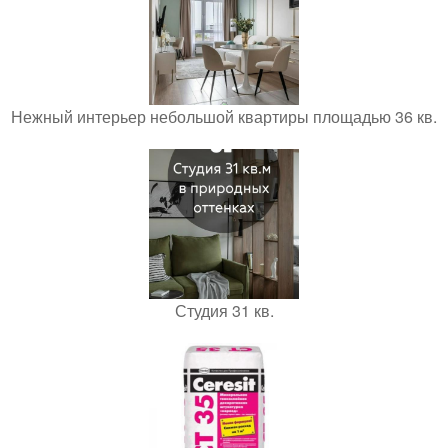
Нежный интерьер небольшой квартиры площадью 36 кв.
Студия 31 кв.