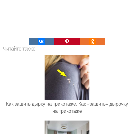
Читайте также
Как зашить дырку на трикотаже. Как «зашить» дырочку
на трикотаже