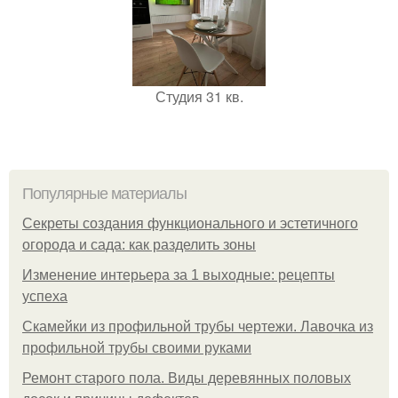
Студия 31 кв.
Популярные материалы
Секреты создания функционального и эстетичного
огорода и сада: как разделить зоны
Изменение интерьера за 1 выходные: рецепты
успеха
Скамейки из профильной трубы чертежи. Лавочка из
профильной трубы своими руками
Ремонт старого пола. Виды деревянных половых