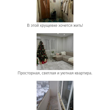
В этой хрущевке хочется жить!
Просторная, светлая и уютная квартира.