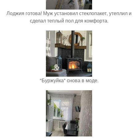
Лоджия готова! Муж установил стеклопакет, утеплил и
сделал теплый пол для комфорта.
"Буржуйка" cнова в моде.