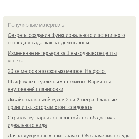
Популярные материалы
Секреты создания функционального и эстетичного
огорода и сада: как разделить зоны
Изменение интерьера за 1 выходные: рецепты
успеха
20 кв метров это сколько метров. На фото:
Шкаф купе с туалетным столиком. Варианты
внутренней планировки
Дизайн маленькой кухни 2 на 2 метра. Главные
принципы, которым стоит следовать
Стрижка кустарников: простой способ достичь
идеального вида
Для индукционных плит значок. Обозначение посуды