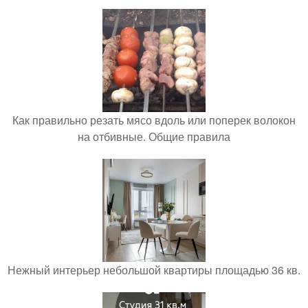
Как правильно резать мясо вдоль или поперек волокон
на отбивные. Общие правила
Нежный интерьер небольшой квартиры площадью 36 кв.