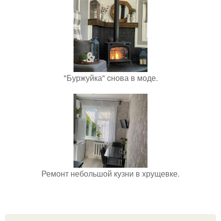
"Буржуйка" cнова в моде.
Ремонт небольшой кузни в хрущевке.