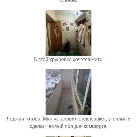
В этой хрущевке хочется жить!
Лоджия готова! Муж установил стеклопакет, утеплил и
сделал теплый пол для комфорта.