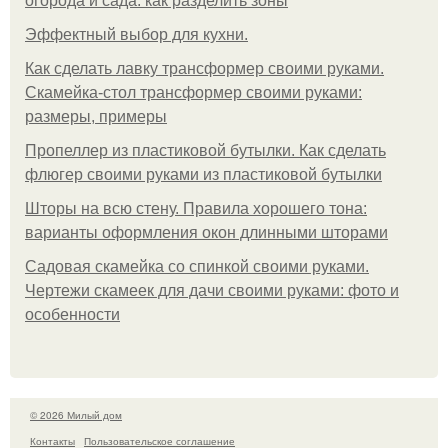
огорода и сада: как разделить зоны
Эффектный выбор для кухни.
Как сделать лавку трансформер своими руками.
Скамейка-стол трансформер своими руками:
размеры, примеры
Пропеллер из пластиковой бутылки. Как сделать
флюгер своими руками из пластиковой бутылки
Шторы на всю стену. Правила хорошего тона:
варианты оформления окон длинными шторами
Садовая скамейка со спинкой своими руками.
Чертежи скамеек для дачи своими руками: фото и
особенности
© 2026 Милый дом
Контакты
Пользовательское соглашение