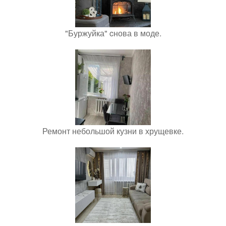
"Буржуйка" cнова в моде.
Ремонт небольшой кузни в хрущевке.