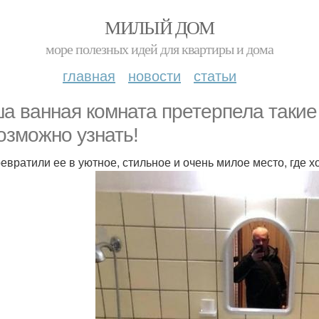
МИЛЫЙ ДОМ
море полезных идей для квартиры и дома
главная
новости
статьи
а ванная комната претерпела такие 
озможно узнать!
евратили ее в уютное, стильное и очень милое место, где 