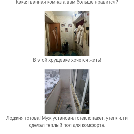
Какая ванная комната вам больше нравится?
В этой хрущевке хочется жить!
Лоджия готова! Муж установил стеклопакет, утеплил и
сделал теплый пол для комфорта.