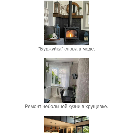
"Буржуйка" cнова в моде.
Ремонт небольшой кузни в хрущевке.