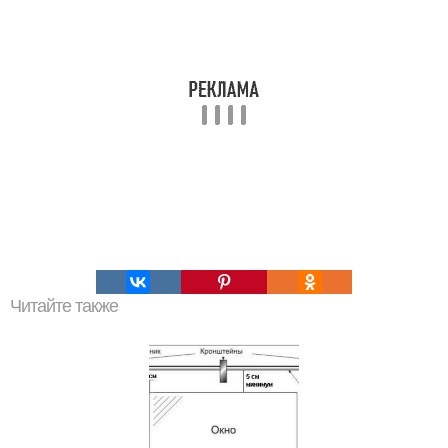
Читайте также