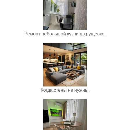
Ремонт небольшой кузни в хрущевке.
Когда стены не нужны.