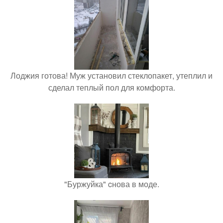
Лоджия готова! Муж установил стеклопакет, утеплил и
сделал теплый пол для комфорта.
"Буржуйка" cнова в моде.