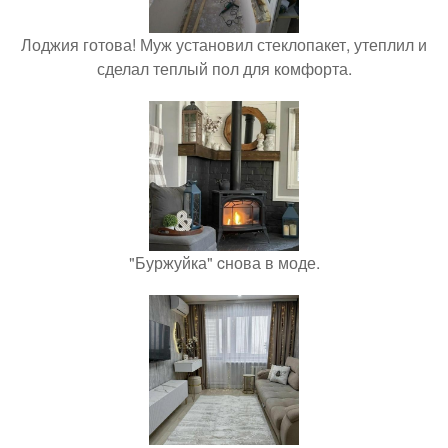
Лоджия готова! Муж установил стеклопакет, утеплил и
сделал теплый пол для комфорта.
"Буржуйка" cнова в моде.