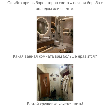
Ошибка при выборе сторон света = вечная борьба с
холодом или светом.
Какая ванная комната вам больше нравится?
В этой хрущевке хочется жить!