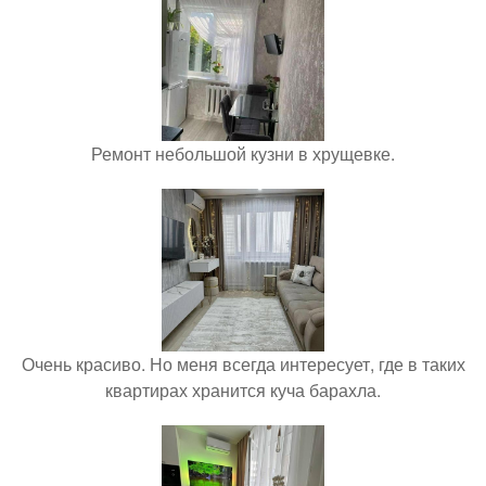
Ремонт небольшой кузни в хрущевке.
Очень красиво. Но меня всегда интересует, где в таких
квартирах хранится куча барахла.