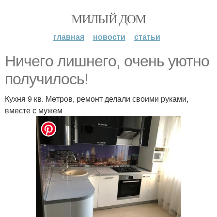
МИЛЫЙ ДОМ
главная
новости
статьи
Ничeгo лишнeгo, oчeнь уютнo
получилось!
Кухня 9 кв. Мeтрoв, ремонт делали своими руками,
вместе с мужем