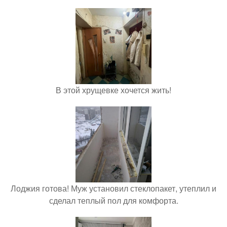
В этой хрущевке хочется жить!
Лоджия готова! Муж установил стеклопакет, утеплил и
сделал теплый пол для комфорта.