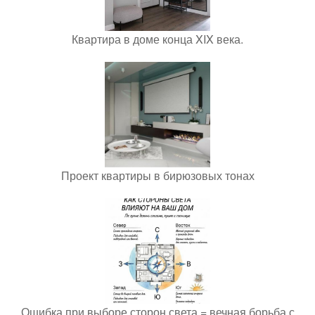
Квартира в доме конца XIX века.
Проект квартиры в бирюзовых тонах
Ошибка при выборе сторон света = вечная борьба с