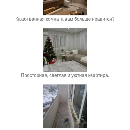
Какая ванная комната вам больше нравится?
Просторная, светлая и уютная квартира.