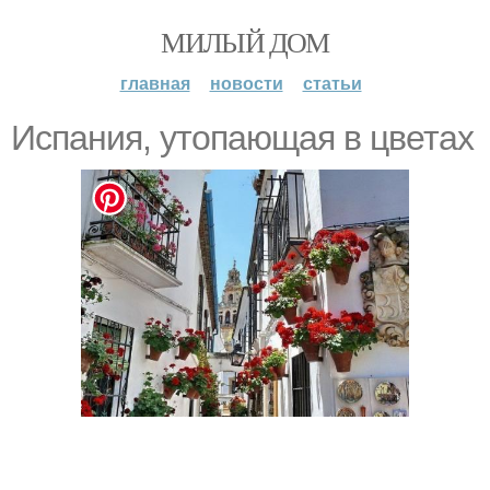
МИЛЫЙ ДОМ
главная
новости
статьи
Испания, утопающая в цветах