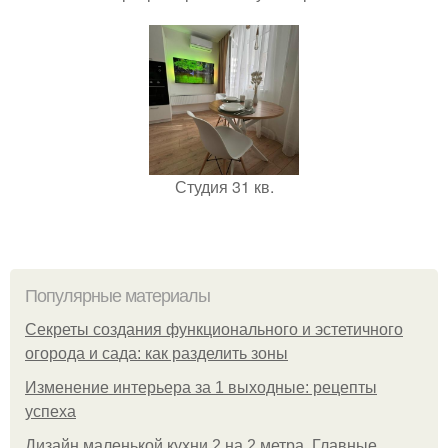
Студия 31 кв.
Популярные материалы
Секреты создания функционального и эстетичного
огорода и сада: как разделить зоны
Изменение интерьера за 1 выходные: рецепты
успеха
Дизайн маленькой кухни 2 на 2 метра. Главные