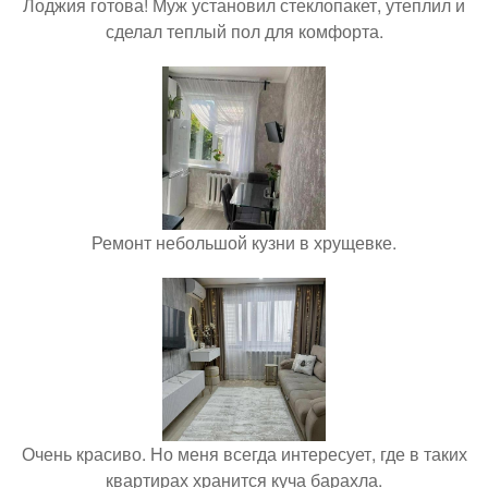
Лоджия готова! Муж установил стеклопакет, утеплил и
сделал теплый пол для комфорта.
Ремонт небольшой кузни в хрущевке.
Очень красиво. Но меня всегда интересует, где в таких
квартирах хранится куча барахла.