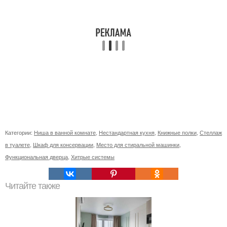
Категории:
Ниша в ванной комнате
,
Нестандартная кухня
,
Книжные полки
,
Стеллаж
в туалете
,
Шкаф для консервации
,
Место для стиральной машинки
,
Функциональная дверца
,
Хитрые системы
Читайте также