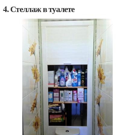
4. Стеллаж в туалете