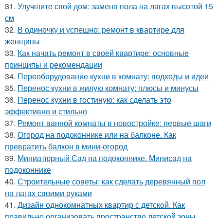
31.
Улучшите свой дом: замена пола на лагах высотой 15
см
32.
В одиночку и успешно: ремонт в квартире для
женщины
33.
Как начать ремонт в своей квартире: основные
принципы и рекомендации
34.
Переоборудование кухни в комнату: подходы и идеи
35.
Перенос кухни в жилую комнату: плюсы и минусы
36.
Перенос кухни в гостиную: как сделать это
эффективно и стильно
37.
Ремонт ванной комнаты в новостройке: первые шаги
38.
Огород на подоконнике или на балконе. Как
превратить балкон в мини-огород
39.
Миниатюрный Сад на подоконнике. Минисад на
подоконнике
40.
Строительные советы: как сделать деревянный пол
на лагах своими руками
41.
Дизайн однокомнатных квартир с детской. Как
правильно организовать пространство детской зоны