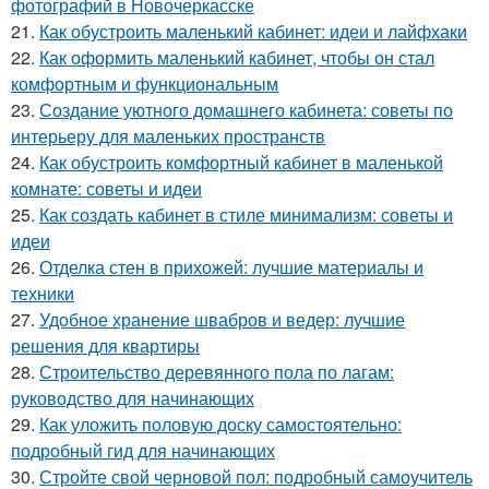
фотографий в Новочеркасске
21.
Как обустроить маленький кабинет: идеи и лайфхаки
22.
Как оформить маленький кабинет, чтобы он стал
комфортным и функциональным
23.
Создание уютного домашнего кабинета: советы по
интерьеру для маленьких пространств
24.
Как обустроить комфортный кабинет в маленькой
комнате: советы и идеи
25.
Как создать кабинет в стиле минимализм: советы и
идеи
26.
Отделка стен в прихожей: лучшие материалы и
техники
27.
Удобное хранение швабров и ведер: лучшие
решения для квартиры
28.
Строительство деревянного пола по лагам:
руководство для начинающих
29.
Как уложить половую доску самостоятельно:
подробный гид для начинающих
30.
Стройте свой черновой пол: подробный самоучитель