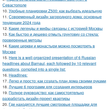
Севастополе
10.
Удобные планировки Z500: как выбрать идеальную
11.
Современный дизайн загородного дома: основные
тенденции 2024 года
12.
Какие легенды и мифы связаны с историей Москвы
13.
Как быстро и дешево отмыть грунтовку со стекла:
проверенные методы
14.
Какие церкви и монастыри можно посмотреть в
Москве
15.
Here is a well-organized presentation of 6 Russian
headlines about Barnaul, each followed by 10 relevant
questions, compiled into a single list:
16.
Headlines:
17.
Легко и просто: как создать план дома своими руками
18.
Лучшие 6 программ для создания интерьеров
19.
Полное руководство: как самостоятельно
разработать дизайн-проект квартиры
20.
Где находятся лучшие смотровые площадки для