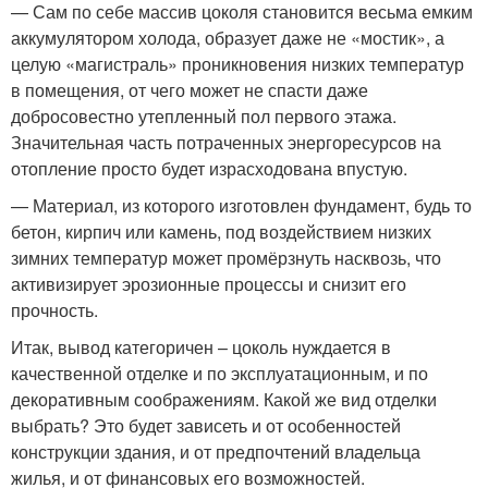
— Сам по себе массив цоколя становится весьма емким
аккумулятором холода, образует даже не «мостик», а
целую «магистраль» проникновения низких температур
в помещения, от чего может не спасти даже
добросовестно утепленный пол первого этажа.
Значительная часть потраченных энергоресурсов на
отопление просто будет израсходована впустую.
— Материал, из которого изготовлен фундамент, будь то
бетон, кирпич или камень, под воздействием низких
зимних температур может промёрзнуть насквозь, что
активизирует эрозионные процессы и снизит его
прочность.
Итак, вывод категоричен – цоколь нуждается в
качественной отделке и по эксплуатационным, и по
декоративным соображениям. Какой же вид отделки
выбрать? Это будет зависеть и от особенностей
конструкции здания, и от предпочтений владельца
жилья, и от финансовых его возможностей.