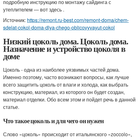
подробную инструкцию по монтажу сайдинга с
утеплителем — вот здесь .
Источник:
https://remont.ru-best.com/remont-doma/chem-
sdelat-cokol-doma-dlya-chego-oblicovyvayut-cokol
Низкий цоколь дома. Цоколь дома.
Назначение и устройство цоколя в
доме
Цоколь - одна из наиболее уязвимых частей дома.
Именно поэтому, часто возникают вопросы, как лучше
всего защитить цоколь от влаги и холода, как выбрать
конструкцию, материал, из которого он будет создан,
материал отделки. Обо всем этом и пойдет речь в данной
статье.
Что такое цоколь и для чего он нужен
Слово «цоколь» происходит от итальянского «zoccolo»,