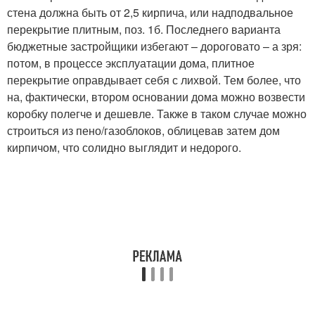
стена должна быть от 2,5 кирпича, или надподвальное
перекрытие плитным, поз. 1б. Последнего варианта
бюджетные застройщики избегают – дороговато – а зря:
потом, в процессе эксплуатации дома, плитное
перекрытие оправдывает себя с лихвой. Тем более, что
на, фактически, втором основании дома можно возвести
коробку полегче и дешевле. Также в таком случае можно
строиться из пено/газоблоков, облицевав затем дом
кирпичом, что солидно выглядит и недорого.