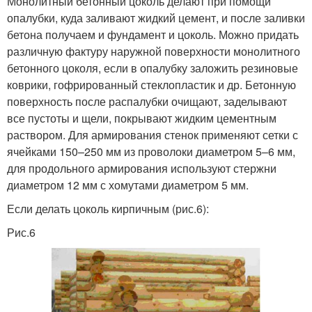
Монолитный бетонный цоколь делают при помощи
опалубки, куда заливают жидкий цемент, и после заливки
бетона получаем и фундамент и цоколь. Можно придать
различную фактуру наружной поверхности монолитного
бетонного цоколя, если в опалубку заложить резиновые
коврики, гофрированный стеклопластик и др. Бетонную
поверхность после распалубки очищают, заделывают
все пустоты и щели, покрывают жидким цементным
раствором. Для армирования стенок применяют сетки с
ячейками 150–250 мм из проволоки диаметром 5–6 мм,
для продольного армирования используют стержни
диаметром 12 мм с хомутами диаметром 5 мм.
Если делать цоколь кирпичным (рис.6):
Рис.6