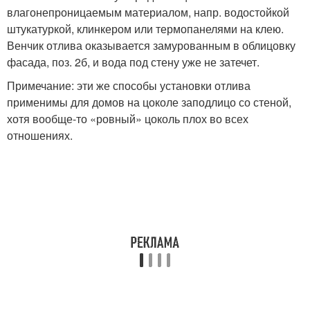
влагонепроницаемым материалом, напр. водостойкой
штукатуркой, клинкером или термопанелями на клею.
Венчик отлива оказывается замурованным в облицовку
фасада, поз. 2б, и вода под стену уже не затечет.
Примечание: эти же способы установки отлива
применимы для домов на цоколе заподлицо со стеной,
хотя вообще-то «ровный» цоколь плох во всех
отношениях.