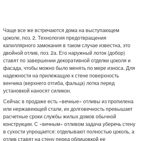
Чаще все же встречаются дома на выступающем
цоколе, поз. 2. Технология предотвращения
капиллярного замокания в таком случае известна, это
двойной отлив, поз. 2а. Его наружный лоток (добор)
ставят по завершении декоративной отделки цоколя и
фасада, чтобы можно было менять по мере износа. Для
надежности на прилежащую к стене поверхность
венчика (верхнего отгиба, фальца) лотка перед
установкой наносят силикон.
Сейчас в продаже есть «вечные» отливы из пропилена
или нержавеющей стали, их долговечность превышает
расчетные сроки службы жилых домов обычной
конструкции. С «вечным» отливом задача уберечь стену
в сухости упрощается: отделывают полностью цоколь, а
отлив ставят на стену перед облицовкой ее