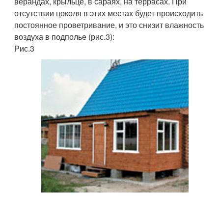
верандах, крыльце, в сараях, на террасах. При
отсутствии цоколя в этих местах будет происходить
постоянное проветривание, и это снизит влажность
воздуха в подполье (рис.3):
Рис.3