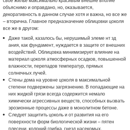
свое жилье максимально красивым внешне вполне
объяснимо и оправдано, но, оказывается,
декоративность в данном случае хотя и важна, но все же
– вторична. Главное предназначение облицовки цоколя
все же в другом:
Даже такой, казалось бы, нерушимый элеме нт зд
ания, как фундамент, нуждается в защите от внешних
воздействий. Облицовка минимизирует влияние на
материал цоколя атмосферных осадков, повышенной
влажности, перепадов температур, прямых
солнечных лучей.
Стены дома на уровне цоколя в максимальной
степени подвержены загрязнению. В попадающие на
них жидкой грязи всегда содержится немало
химически агрессивных веществ, способных вызвать
эрозионные процессы даже в монолитном бетоне.
Следует защитить цоколь и от развития на его
поверхности форм биологической жизни – пятен
плесени, колоний грибка, гнезд насекомых.