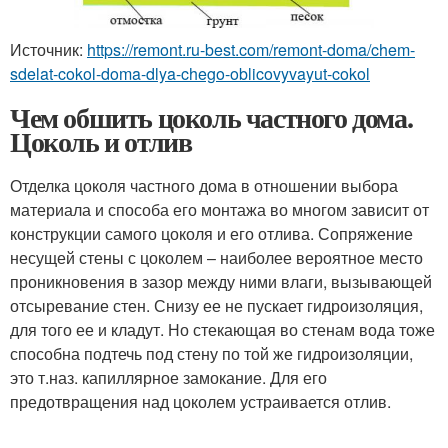
Источник:
https://remont.ru-best.com/remont-doma/chem-
sdelat-cokol-doma-dlya-chego-oblicovyvayut-cokol
Чем обшить цоколь частного дома.
Цоколь и отлив
Отделка цоколя частного дома в отношении выбора
материала и способа его монтажа во многом зависит от
конструкции самого цоколя и его отлива. Сопряжение
несущей стены с цоколем – наиболее вероятное место
проникновения в зазор между ними влаги, вызывающей
отсыревание стен. Снизу ее не пускает гидроизоляция,
для того ее и кладут. Но стекающая во стенам вода тоже
способна подтечь под стену по той же гидроизоляции,
это т.наз. капиллярное замокание. Для его
предотвращения над цоколем устраивается отлив.