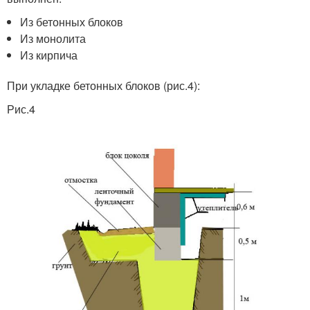
Из бетонных блоков
Из монолита
Из кирпича
При укладке бетонных блоков (рис.4):
Рис.4