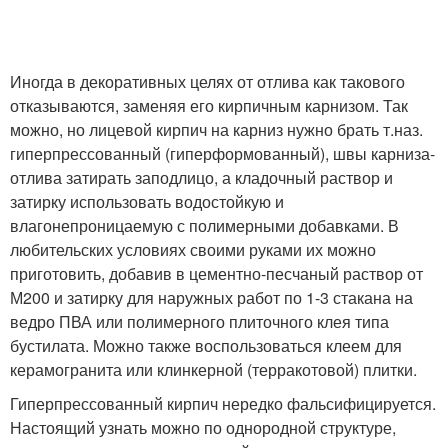
Иногда в декоративных целях от отлива как такового
отказываются, заменяя его кирпичным карнизом. Так
можно, но лицевой кирпич на карниз нужно брать т.наз.
гиперпрессованный (гиперформованный), швы карниза-
отлива затирать заподлицо, а кладочный раствор и
затирку использовать водостойкую и
влагонепроницаемую с полимерными добавками. В
любительских условиях своими руками их можно
приготовить, добавив в цементно-песчаный раствор от
М200 и затирку для наружных работ по 1-3 стакана на
ведро ПВА или полимерного плиточного клея типа
бустилата. Можно также воспользоваться клеем для
керамогранита или клинкерной (терракотовой) плитки.
Гиперпрессованный кирпич нередко фальсифицируется.
Настоящий узнать можно по однородной структуре,