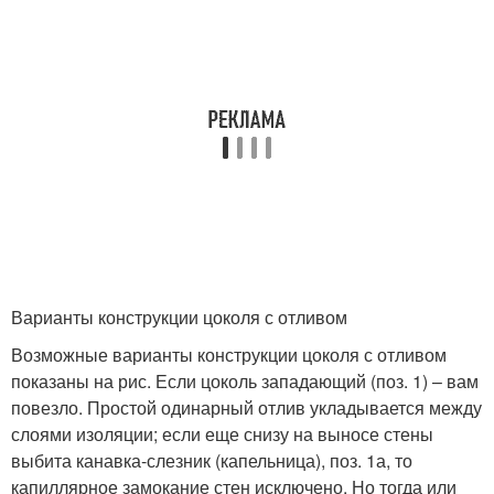
Варианты конструкции цоколя с отливом
Возможные варианты конструкции цоколя с отливом
показаны на рис. Если цоколь западающий (поз. 1) – вам
повезло. Простой одинарный отлив укладывается между
слоями изоляции; если еще снизу на выносе стены
выбита канавка-слезник (капельница), поз. 1а, то
капиллярное замокание стен исключено. Но тогда или