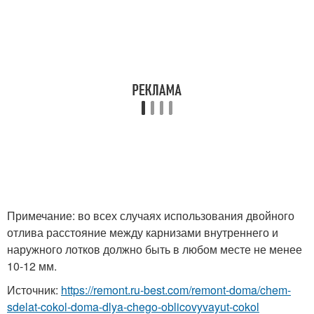
Примечание: во всех случаях использования двойного
отлива расстояние между карнизами внутреннего и
наружного лотков должно быть в любом месте не менее
10-12 мм.
Источник:
https://remont.ru-best.com/remont-doma/chem-
sdelat-cokol-doma-dlya-chego-oblicovyvayut-cokol