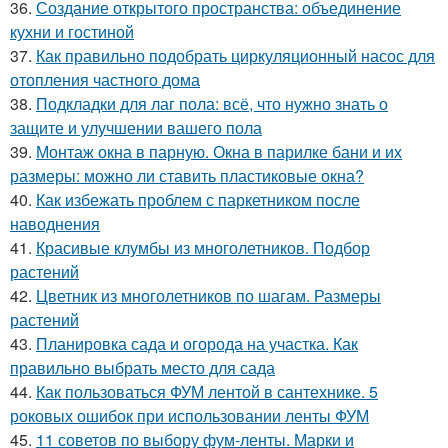
36.
Создание открытого пространства: объединение
кухни и гостиной
37.
Как правильно подобрать циркуляционный насос для
отопления частного дома
38.
Подкладки для лаг пола: всё, что нужно знать о
защите и улучшении вашего пола
39.
Монтаж окна в парную. Окна в парилке бани и их
размеры: можно ли ставить пластиковые окна?
40.
Как избежать проблем с паркетником после
наводнения
41.
Красивые клумбы из многолетников. Подбор
растений
42.
Цветник из многолетников по шагам. Размеры
растений
43.
Планировка сада и огорода на участка. Как
правильно выбрать место для сада
44.
Как пользоваться ФУМ лентой в сантехнике. 5
роковых ошибок при использовании ленты ФУМ
45.
11 советов по выбору фум-ленты. Марки и