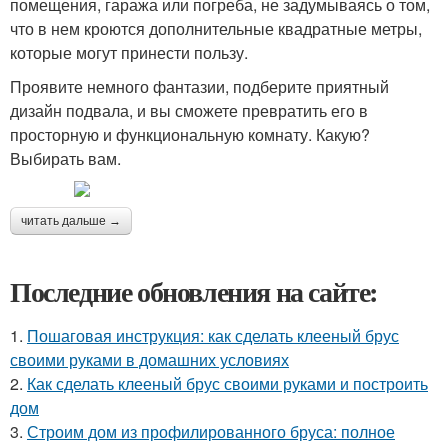
помещения, гаража или погреба, не задумываясь о том,
что в нем кроются дополнительные квадратные метры,
которые могут принести пользу.
Проявите немного фантазии, подберите приятный
дизайн подвала, и вы сможете превратить его в
просторную и функциональную комнату. Какую?
Выбирать вам.
читать дальше →
Последние обновления на сайте:
1.
Пошаговая инструкция: как сделать клееный брус
своими руками в домашних условиях
2.
Как сделать клееный брус своими руками и построить
дом
3.
Строим дом из профилированного бруса: полное