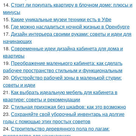
14.
Стоит ли покупать квартиру в блочном доме: плюсы и
минусы
15.
Какие уникальные музеи техники есть в Уфе
16.
Где можно насладиться ночной жизнью в Оренбурге
17.
Дизайн интерьера своими руками: советы и идеи для
начинающих
18.
Современные идеи дизайна кабинета для дома и
квартиры
19.
Преображение маленького кабинета: как сделать
рабочее пространство стильным и функциональным
20.
Обустройство рабочей зоны в маленькой студии:
советы и идеи
21.
Как выбрать идеальную мебель для кабинета в
квартире: советы и рекомендации
22.
Стильная прихожая без шкафов: как это возможно
23.
Сохраняйте свой уборочный инвентарь на долгие
годы с помощью этих простых советов
24.
Строительство деревянного пола по лагам:
руководство для начинающих