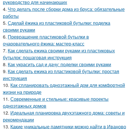
руководство для начинающих
4.
Что делать после сборки дома из бруса: обязательные
работы
5.
Сделай ёжика из пластиковой бутылки: поделка
своими руками
6.
Превращение пластиковой бутылки в
очаровательного ёжика: мастер-класс
7.
Как сделать ежика своими руками из пластиковых
бутылок: пошаговая инструкция
8.
Как украсить сад и дачу: поделки своими руками
9.
Как сделать ежика из пластиковой бутылки: простая
инструкция
10.
Как спланировать одноэтажный дом для комфортной
жизни на природе
11.
Современные и стильные: красивые проекты
одноэтажных домов
12.
Идеальная планировка двухэтажного дома: советы и
рекомендации
13.
Какие уникальные памятники можно найти в Иваново