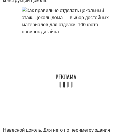
конструкции цоколя.
Навесной цоколь. Для него по периметру здания