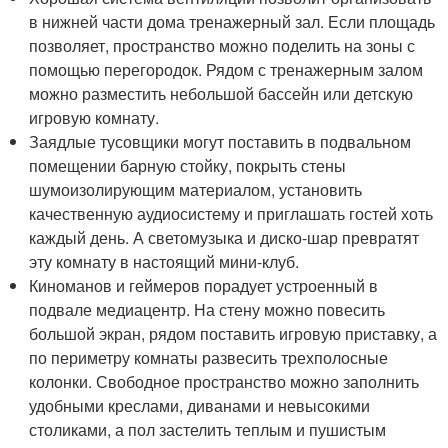
в нижней части дома тренажерный зал. Если площадь
позволяет, пространство можно поделить на зоны с
помощью перегородок. Рядом с тренажерным залом
можно разместить небольшой бассейн или детскую
игровую комнату.
Заядлые тусовщики могут поставить в подвальном
помещении барную стойку, покрыть стены
шумоизолирующим материалом, установить
качественную аудиосистему и приглашать гостей хоть
каждый день. А светомузыка и диско-шар превратят
эту комнату в настоящий мини-клуб.
Киноманов и геймеров порадует устроенный в
подвале медиацентр. На стену можно повесить
большой экран, рядом поставить игровую приставку, а
по периметру комнаты развесить трехполосные
колонки. Свободное пространство можно заполнить
удобными креслами, диванами и невысокими
столиками, а пол застелить теплым и пушистым