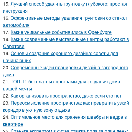
15.
Лучший способ удалить грунтовку глубокого: простая
инструкция
16.
Эффективные методы удаления грунтовки со стекол
автомобиля
17.
Какие уникальные событияились в Оренбурге
18.
Какие современные выставочные центры работают в
Саратове
19.
Основы создания хорошего дизайна: советы для
начинающих
20.
Современные идеи планировки дизайна загородного
дома
21.
ТОП-11 бесплатных программ для создания дома
вашей мечты
22.
Как организовать пространство, даже если его нет
23.
Переосмысление пространства: как превратить узкий
коридор в уютную зону отдыха
24.
Оптимальное место для хранения швабры и ведра в
квартире
25.
Станьте экспертом в сухая стяжка пола за один день: