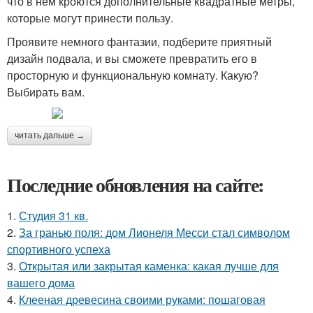
что в нем кроются дополнительные квадратные метры,
которые могут принести пользу.
Проявите немного фантазии, подберите приятный
дизайн подвала, и вы сможете превратить его в
просторную и функциональную комнату. Какую?
Выбирать вам.
читать дальше →
Последние обновления на сайте:
1.
Студия 31 кв.
2.
За гранью поля: дом Лионеля Месси стал символом
спортивного успеха
3.
Открытая или закрытая каменка: какая лучше для
вашего дома
4.
Клееная древесина своими руками: пошаговая