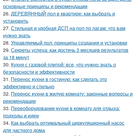
основные принципы и рекомендации
26.
ДЕРЕВЯННЫЙ пол в квартире: как выбрать и
установить
27.
Стильная и удобная ДСП на пол по лагам: что вам
нужно знать
28.
Управляемый пол: принципы создания и установки
29.
Секреты успеха: как достичь 3 месяцев результатов
за 18 минут
30.
Кухня с газовой плитой: все, что нужно знать о
безопасности и эффективности
31.
Перенос кухни в гостиную: как сделать это
эффективно и стильно
32.
Перенос кухни в жилую комнату: законные вопросы и
рекомендации
33.
Переоборудование кухни в комнату для отдыха:
подходы и идеи
34.
Как выбрать оптимальный циркуляционный насос
для частного дома