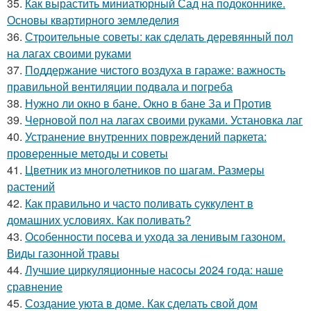
35.
Как вырастить миниатюрный Сад на подоконнике.
Основы квартирного земледелия
36.
Строительные советы: как сделать деревянный пол
на лагах своими руками
37.
Поддержание чистого воздуха в гараже: важность
правильной вентиляции подвала и погреба
38.
Нужно ли окно в бане. Окно в бане За и Против
39.
Черновой пол на лагах своими руками. Установка лаг
40.
Устранение внутренних повреждений паркета:
проверенные методы и советы
41.
Цветник из многолетников по шагам. Размеры
растений
42.
Как правильно и часто поливать суккулент в
домашних условиях. Как поливать?
43.
Особенности посева и ухода за ленивым газоном.
Виды газонной травы
44.
Лучшие циркуляционные насосы 2024 года: наше
сравнение
45.
Создание уюта в доме. Как сделать свой дом