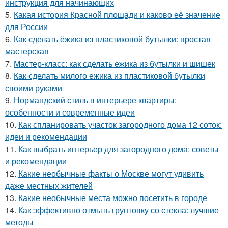
инструкция для начинающих
5.
Какая история Красной площади и каково её значение
для России
6.
Как сделать ёжика из пластиковой бутылки: простая
мастерская
7.
Мастер-класс: как сделать ежика из бутылки и шишек
8.
Как сделать милого ежика из пластиковой бутылки
своими руками
9.
Нормандский стиль в интерьере квартиры:
особенности и современные идеи
10.
Как спланировать участок загородного дома 12 соток:
идеи и рекомендации
11.
Как выбрать интерьер для загородного дома: советы
и рекомендации
12.
Какие необычные факты о Москве могут удивить
даже местных жителей
13.
Какие необычные места можно посетить в городе
14.
Как эффективно отмыть грунтовку со стекла: лучшие
методы