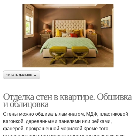
читать дальше →
Отделка стен в квартире. Обшивка
и облицовка
Стены можно обшивать ламинатом, МДФ, пластиковой
вагонкой, деревянными панелями или рейками,
фанерой, прокрашенной морилкой.Кроме того,
выравнивание стен гипоскартономпод последующую