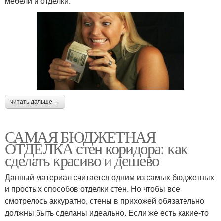
мебели и отделки.
читать дальше →
САМАЯ БЮДЖЕТНАЯ
ОТДЕЛКА стен коридора: как
сделать красиво и дешево
Данный материал считается одним из самых бюджетных
и простых способов отделки стен. Но чтобы все
смотрелось аккуратно, стены в прихожей обязательно
должны быть сделаны идеально. Если же есть какие-то