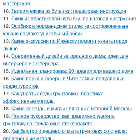
мастерская
10.
Творим ежика из бутылки: пошаговая инструкция
11.
Ёжик из пластиковой бутылки: пошаговая инструкция
12.
Особняк в нормандском стиле: как остроконечные
крыши создают уникальный облик
13.
Какие экскурсии по Ижевску помогут узнать город
лучше
14.
Современный дизайн загородного дома: идеи для
интерьера и экстерьера
15.
Идеальная планировка: 20 правил для вашего дома
16.
Какие парки и скверы в Чите самые популярные
среди туристов
17.
Как убрать следы грунтовки с пластика:
эффективные методы
18.
Какие легенды и мифы связаны с историей Москвы
19.
Полное руководство: как правильно удалить
грунтовку со стекла окна стеклопакета
20.
Как быстро и дешево отмыть грунтовку со стекла:
проверенные методы