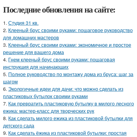
Последние обновления на сайте:
1.
Студия 31 кв.
2.
Клееный брус своими руками: пошаговое руководство
для домашних мастеров
3.
Клееный брус своими руками: экономичное и простое
решение для вашего дома
4.
Гнем клееный брус своими руками: пошаговая
инструкция для начинающих
5.
Полное руководство по монтажу дома из бруса: шаг за
шагом
6.
Экологичные идеи для дачи: что можно сделать из
пластиковых бутылок своими руками
7.
Как превратить пластиковую бутылку в милого лесного
ежика: мастер-класс для творческих рук
8.
Как сделать милого ежика из пластиковой бутылки для
детского сада
9.
Как сделать ёжика из пластиковой бутылки: простая