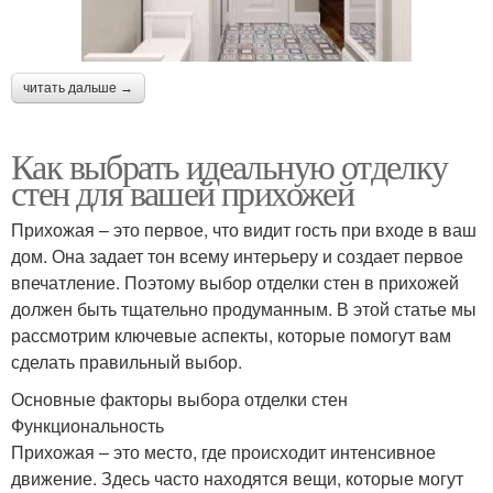
читать дальше →
Как выбрать идеальную отделку
стен для вашей прихожей
Прихожая – это первое, что видит гость при входе в ваш
дом. Она задает тон всему интерьеру и создает первое
впечатление. Поэтому выбор отделки стен в прихожей
должен быть тщательно продуманным. В этой статье мы
рассмотрим ключевые аспекты, которые помогут вам
сделать правильный выбор.
Основные факторы выбора отделки стен
Функциональность
Прихожая – это место, где происходит интенсивное
движение. Здесь часто находятся вещи, которые могут