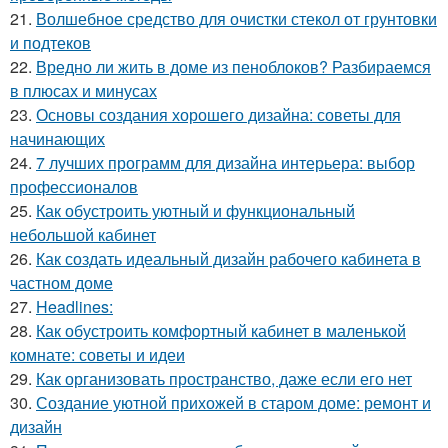
21.
Волшебное средство для очистки стекол от грунтовки
и подтеков
22.
Вредно ли жить в доме из пеноблоков? Разбираемся
в плюсах и минусах
23.
Основы создания хорошего дизайна: советы для
начинающих
24.
7 лучших программ для дизайна интерьера: выбор
профессионалов
25.
Как обустроить уютный и функциональный
небольшой кабинет
26.
Как создать идеальный дизайн рабочего кабинета в
частном доме
27.
Headlines:
28.
Как обустроить комфортный кабинет в маленькой
комнате: советы и идеи
29.
Как организовать пространство, даже если его нет
30.
Создание уютной прихожей в старом доме: ремонт и
дизайн