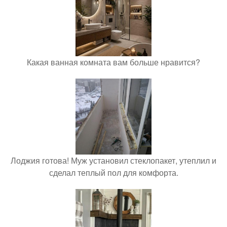
Какая ванная комната вам больше нравится?
Лоджия готова! Муж установил стеклопакет, утеплил и
сделал теплый пол для комфорта.