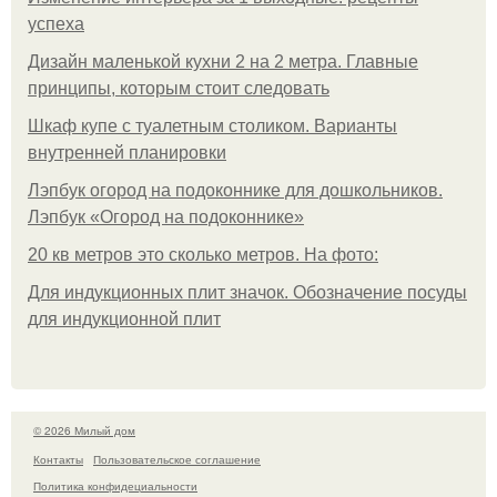
успеха
Дизайн маленькой кухни 2 на 2 метра. Главные
принципы, которым стоит следовать
Шкаф купе с туалетным столиком. Варианты
внутренней планировки
Лэпбук огород на подоконнике для дошкольников.
Лэпбук «Огород на подоконнике»
20 кв метров это сколько метров. На фото:
Для индукционных плит значок. Обозначение посуды
для индукционной плит
© 2026 Милый дом
Контакты
Пользовательское соглашение
Политика конфидециальности