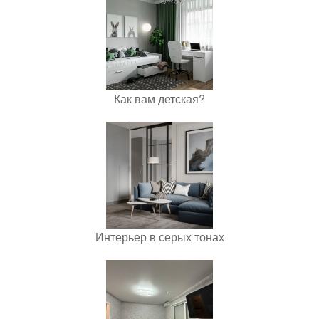
Как вам детская?
Интерьер в серых тонах