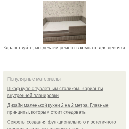
Здравствуйте, мы делаем ремонт в комнате для девочки.
Популярные материалы
Шкаф купе с туалетным столиком. Варианты
внутренней планировки
Дизайн маленькой кухни 2 на 2 метра. Главные
принципы, которым стоит следовать
Секреты создания функционального и эстетичного
огорода и сада: как разделить зоны