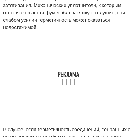
затягивания. Механические уплотнители, к которым
относится и лента фум любят затяжку «от души», при
слабом усилии герметичность может оказаться
недостижимой.
В случае, если герметичность соединений, собранных с
применением ленты фум нарушается спустя время,