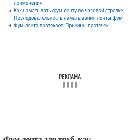
применения
Как наматывать фум-ленту по часовой стрелке.
Последовательность наматывания ленты фум
Фум-лента протекает. Причины протечек
Фум лента для труб, как