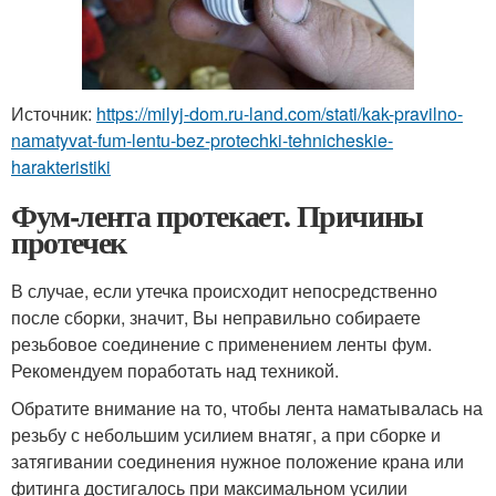
Источник:
https://milyj-dom.ru-land.com/stati/kak-pravilno-
namatyvat-fum-lentu-bez-protechki-tehnicheskie-
harakteristiki
Фум-лента протекает. Причины
протечек
В случае, если утечка происходит непосредственно
после сборки, значит, Вы неправильно собираете
резьбовое соединение с применением ленты фум.
Рекомендуем поработать над техникой.
Обратите внимание на то, чтобы лента наматывалась на
резьбу с небольшим усилием внатяг, а при сборке и
затягивании соединения нужное положение крана или
фитинга достигалось при максимальном усилии