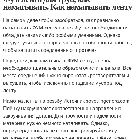
наматывать. Как наматывать ленту
На самом деле чтобы разобраться, как правильно
наматывать ФУМ-ленту на резьбу, нет необходимости
обладать какими-либо особыми умениями. Однако,
следует учитывать определённые особенности работы,
чтобы защитить соединения от протечек.
Перед тем, как наматывать ФУМ-ленту, сперва
необходимо тщательным образом очистить детали. Все
места соединений нужно обработать растворителем и
высушить, чтобы исключить попадание мусора под
ленту.
Намотка ленты на резьбу Источник sovet-ingenera.com
Плёнку накручивают соответственно направлению
закручивания детали. Для прочности и надёжности
материал нужно немного натягивать. Однако,
переусердствовать не стоит, контролируйте силу
натяжения, чтобы случайно не порвать плёнку. Конец