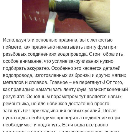
Используя эти основные правила, вы с легкостью
поймете, как правильно наматывать ленту фум при
резьбовых соединениях водопровода. Стоит обратить
особое внимание, что усилие закручивания нужно
подбирать аккуратно. Особенно это касается деталей
водопровода, изготовленных из бронзы и других мягких
металлов и сплавов. Главное – не перетянуть! От того,
как правильно наматывать ленту фум, зависит конечный
результат. Основным параметром тут является навык
ремонтника, но для новичков достаточно просто
затянуть без прикладывания особых усилий. После
пуска воды необходимо проверить соединение и при
необходимости подтянуть. Если вода все равно
подтекает, а подтягивать дальше рискованно, значит,