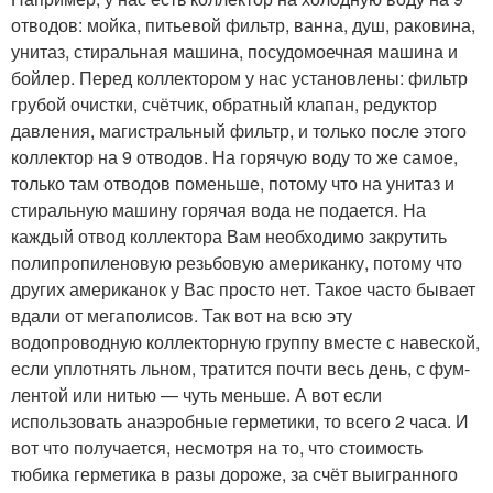
отводов: мойка, питьевой фильтр, ванна, душ, раковина,
унитаз, стиральная машина, посудомоечная машина и
бойлер. Перед коллектором у нас установлены: фильтр
грубой очистки, счётчик, обратный клапан, редуктор
давления, магистральный фильтр, и только после этого
коллектор на 9 отводов. На горячую воду то же самое,
только там отводов поменьше, потому что на унитаз и
стиральную машину горячая вода не подается. На
каждый отвод коллектора Вам необходимо закрутить
полипропиленовую резьбовую американку, потому что
других американок у Вас просто нет. Такое часто бывает
вдали от мегаполисов. Так вот на всю эту
водопроводную коллекторную группу вместе с навеской,
если уплотнять льном, тратится почти весь день, с фум-
лентой или нитью — чуть меньше. А вот если
использовать анаэробные герметики, то всего 2 часа. И
вот что получается, несмотря на то, что стоимость
тюбика герметика в разы дороже, за счёт выигранного