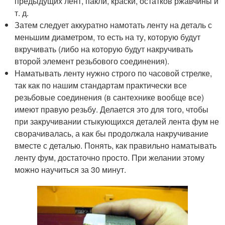
предыдущих лент, пакли, краски, остатков ржавчины и
т. д.
Затем следует аккуратно намотать ленту на деталь с
меньшим диаметром, то есть на ту, которую будут
вкручивать (либо на которую будут накручивать
второй элемент резьбового соединения).
Наматывать ленту нужно строго по часовой стрелке,
так как по нашим стандартам практически все
резьбовые соединения (в сантехнике вообще все)
имеют правую резьбу. Делается это для того, чтобы
при закручивании стыкующихся деталей лента фум не
сворачивалась, а как бы продолжала накручивание
вместе с деталью. Понять, как правильно наматывать
ленту фум, достаточно просто. При желании этому
можно научиться за 30 минут.