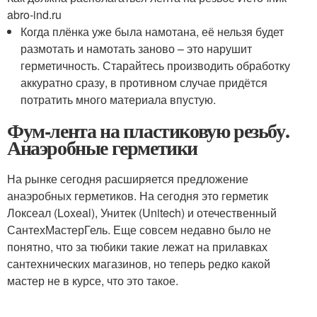
abro-ind.ru
Когда плёнка уже была намотана, её нельзя будет
размотать и намотать заново – это нарушит
герметичность. Старайтесь производить обработку
аккуратно сразу, в противном случае придётся
потратить много материала впустую.
Фум-лента на пластиковую резьбу.
Анаэробные герметики
На рынке сегодня расширяется предложение
анаэробных герметиков. На сегодня это герметик
Локсеал (Loxeal), Унитек (Unitech) и отечественный
СантехМастер­Гель. Еще совсем недавно было не
понятно, что за тюбики такие лежат на прилавках
сантехнических магазинов, но теперь редко какой
мастер не в курсе, что это такое.