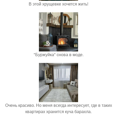
В этой хрущевке хочется жить!
"Буржуйка" cнова в моде.
Очень красиво. Но меня всегда интересует, где в таких
квартирах хранится куча барахла.