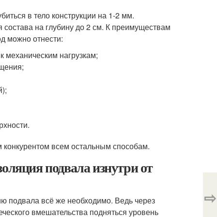
иться в тело конструкции на 1-2 мм.
состава на глубину до 2 см. К преимуществам
од можно отнести:
 к механическим нагрузкам;
ещения;
);
рхности.
м конкурентом всем остальным способам.
золяция подвала изнутри от
⇨
ю подвала всё же необходимо. Ведь через
веческого вмешательства подняться уровень