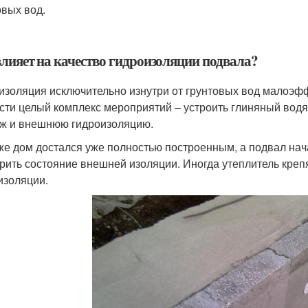
овых вод.
влияет на качество гидроизоляции подвала?
изоляция исключительно изнутри от грунтовых вод малоэфф
сти целый комплекс мероприятий – устроить глиняный водян
ж и внешнюю гидроизоляцию.
же дом достался уже полностью построенным, а подвал нач
рить состояние внешней изоляции. Иногда утеплитель креп
изоляции.