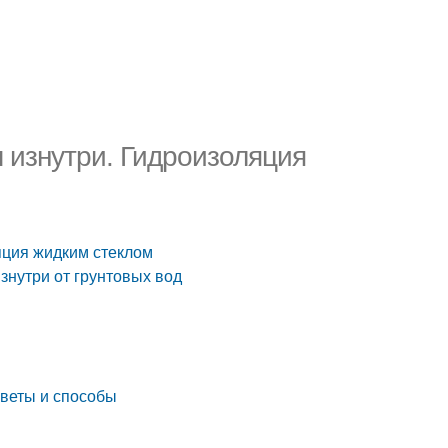
 изнутри. Гидроизоляция
яция жидким стеклом
знутри от грунтовых вод
оветы и способы