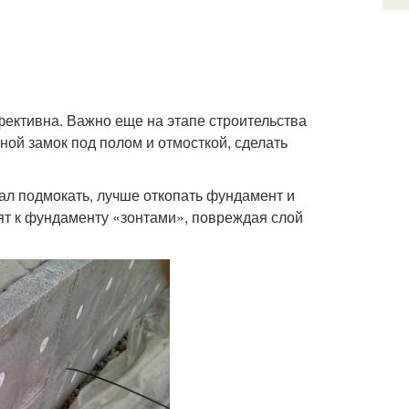
ективна. Важно еще на этапе строительства
ой замок под полом и отмосткой, сделать
ал подмокать, лучше откопать фундамент и
ят к фундаменту «зонтами», повреждая слой