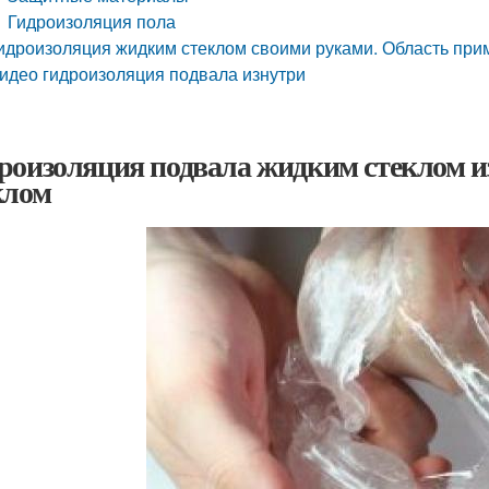
Гидроизоляция пола
идроизоляция жидким стеклом своими руками. Область при
идео гидроизоляция подвала изнутри
роизоляция подвала жидким стеклом и
клом