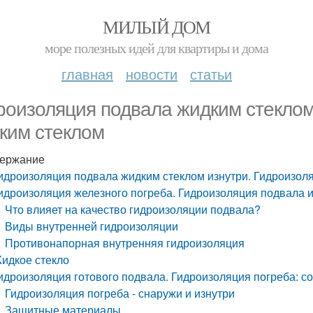
МИЛЫЙ ДОМ
море полезных идей для квартиры и дома
главная
новости
статьи
роизоляция подвала жидким стеклом
ким стеклом
ержание
идроизоляция подвала жидким стеклом изнутри. Гидроизол
идроизоляция железного погреба. Гидроизоляция подвала и
Что влияет на качество гидроизоляции подвала?
Виды внутренней гидроизоляции
Противонапорная внутренняя гидроизоляция
идкое стекло
идроизоляция готового подвала. Гидроизоляция погреба: с
Гидроизоляция погреба - снаружи и изнутри
Защитные материалы