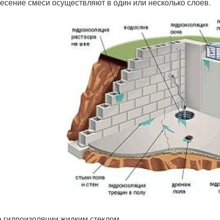
есение смеси осуществляют в один или несколько слоев.
 гидроизоляции жидким стеклом