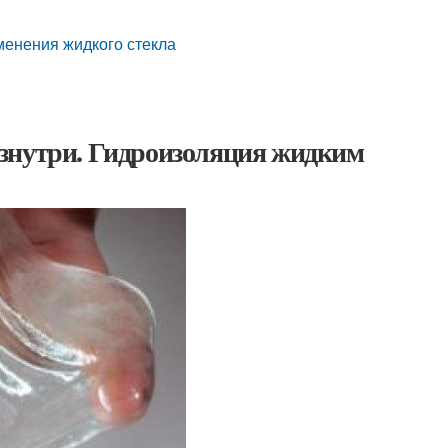
менения жидкого стекла
знутри. Гидроизоляция жидким