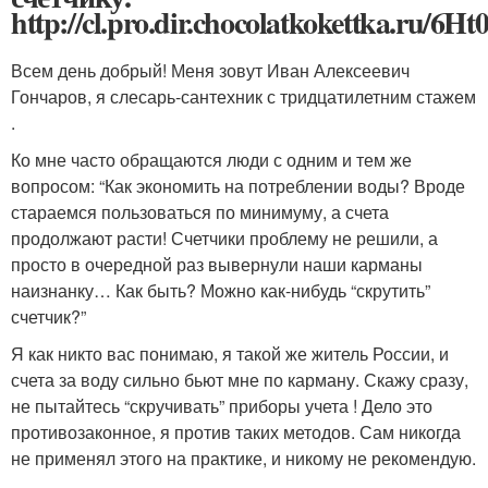
http://cl.pro.dir.chocolatkokettka.ru/6Ht0
Всем день добрый! Меня зовут Иван Алексеевич
Гончаров, я слесарь-сантехник с тридцатилетним стажем
.
Ко мне часто обращаются люди с одним и тем же
вопросом: “Как экономить на потреблении воды? Вроде
стараемся пользоваться по минимуму, а счета
продолжают расти! Счетчики проблему не решили, а
просто в очередной раз вывернули наши карманы
наизнанку… Как быть? Можно как-нибудь “скрутить”
счетчик?”
Я как никто вас понимаю, я такой же житель России, и
счета за воду сильно бьют мне по карману. Скажу сразу,
не пытайтесь “скручивать” приборы учета ! Дело это
противозаконное, я против таких методов. Сам никогда
не применял этого на практике, и никому не рекомендую.