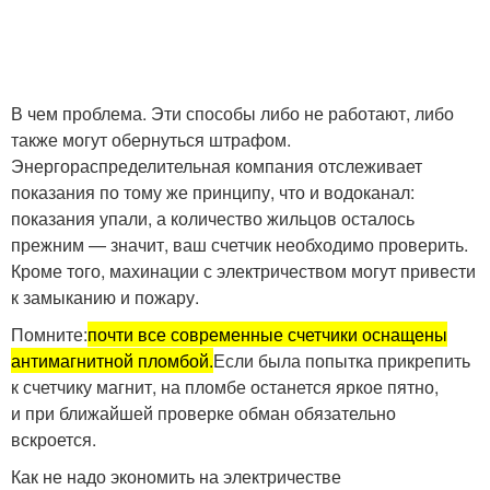
В чем проблема. Эти способы либо не работают, либо
также могут обернуться штрафом.
Энергораспределительная компания отслеживает
показания по тому же принципу, что и водоканал:
показания упали, а количество жильцов осталось
прежним — значит, ваш счетчик необходимо проверить.
Кроме того, махинации с электричеством могут привести
к замыканию и пожару.
Помните:
почти все современные счетчики оснащены
антимагнитной пломбой.
Если была попытка прикрепить
к счетчику магнит, на пломбе останется яркое пятно,
и при ближайшей проверке обман обязательно
вскроется.
Как не надо экономить на электричестве