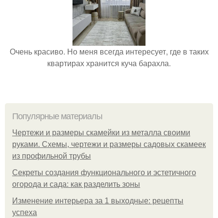
Очень красиво. Но меня всегда интересует, где в таких
квартирах хранится куча барахла.
Популярные материалы
Чертежи и размеры скамейки из металла своими
руками. Схемы, чертежи и размеры садовых скамеек
из профильной трубы
Секреты создания функционального и эстетичного
огорода и сада: как разделить зоны
Изменение интерьера за 1 выходные: рецепты
успеха