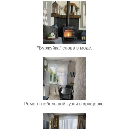
"Буржуйка" cнова в моде.
Ремонт небольшой кузни в хрущевке.