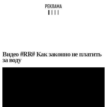
Видео #RR# Как законно не платить
за воду