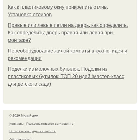
Как к пластиковому окну прикрепить отлив.
Установка отливов
Правые или левые петли на дверь, как определить.
Как определить: дверь правая или левая при
монтаже?
Переоборудование жилой комнаты в кухню: идеи и
рекомендации
Поделки из молочных бутылок. Поделки из
пластиковых бутылок: ТОП 20 идей (мастер-класс
для детского сада)
© 2026 Милый дом
Контакты
Пользовательское соглашение
Политика конфидециальности
Обратная связь