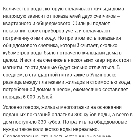
Количество воды, которую оплачивают жильцы дома,
напрямую зависит от показателей двух счетчиков –
квартирного и общедомового. Жильцы подают
показания своих приборов учета и оплачивают
потраченную ими воду. Но при этом есть показания
общедомового счетчика, который считает, сколько
кубометров воды было потрачено жильцами дома в
целом. И если на счетчике в нескольких квартирах стоят
магниты, то эти данные будут сильно отличаться. В
среднем, в стандартной пятиэтажке в Ульяновске
разница между платежами жильцов и стоимостью воды,
потребленной домом в целом, ежемесячно составляет
порядка 6 000 рублей.
Условно говоря, жильцы многоэтажки на основании
поданных показаний оплатили 300 кубов воды, а всего в
дом поступило 330 кубов. Потратить на общедомовые
нужды такое количество воды нереально.
Следовательно, это и есть «утаенные» вашими